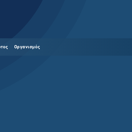
οτος
Οργανισμός