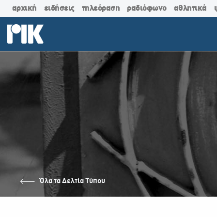
αρχική
ειδήσεις
τηλεόραση
ραδιόφωνο
αθλητικά
Όλα τα Δελτία Τύπου