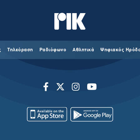
ς
Τηλεόραση
Ραδιόφωνο
Αθλητικά
Ψηφιακός Ηρόδ