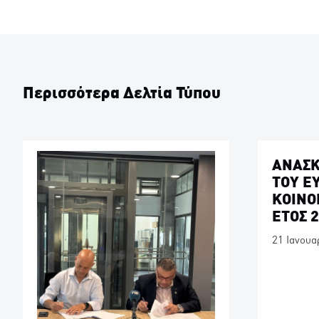
Περισσότερα Δελτία Τύπου
ΑNAΣΚ
ΤΟΥ Ε
ΚΟΙΝΟ
ΕΤΟΣ 
21 Ιανουα