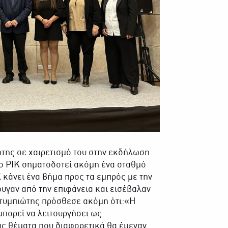
της σε χαιρετισμό του στην εκδήλωση
το ΡΙΚ σηματοδοτεί ακόμη ένα σταθμό
 κάνει ένα βήμα προς τα εμπρός με την
υγαν από την επιφάνεια και εισέβαλαν
Λετυμπιώτης πρόσθεσε ακόμη ότι:«Η
μπορεί να λειτουργήσει ως
ας θέματα που διαφορετικά θα έμεναν