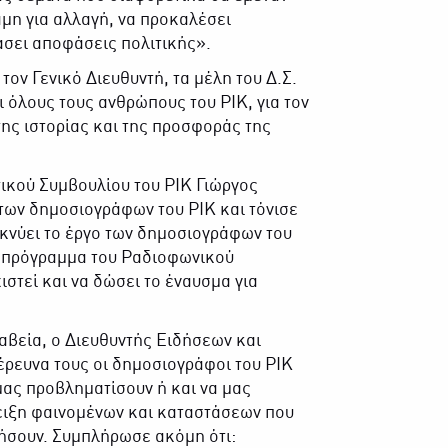
αμη για αλλαγή, να προκαλέσει
άσει αποφάσεις πολιτικής».
ν Γενικό Διευθυντή, τα μέλη του Δ.Σ.
 όλους τους ανθρώπους του ΡΙΚ, για τον
της ιστορίας και της προσφοράς της
τικού Συμβουλίου του ΡΙΚ Γιώργος
των δημοσιογράφων του ΡΙΚ και τόνισε
ικνύει το έργο των δημοσιογράφων του
το πρόγραμμα του Ραδιοφωνικού
στεί και να δώσει το έναυσμα για
αβεία, ο Διευθυντής Ειδήσεων και
 έρευνα τους οι δημοσιογράφοι του ΡΙΚ
μας προβληματίσουν ή και να μας
ειξη φαινομένων και καταστάσεων που
νήσουν. Συμπλήρωσε ακόμη ότι: