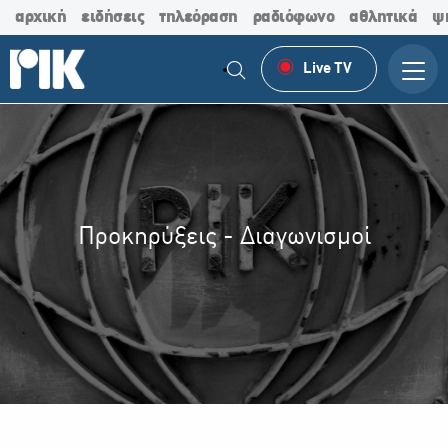
αρχική
ειδήσεις
τηλεόραση
ραδιόφωνο
αθλητικά
ψ
Live TV
Προκηρύξεις - Διαγωνισμοί