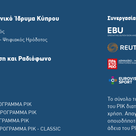
νικό Ίδρυμα Κύπρου
Συνεργασία
ός
 - Ψηφιακός Ηρόδοτος
ση και Ραδιόφωνο
Το σύνολο τ
ΟΓΡΑΜΜΑ ΡΙΚ
του ΡΙΚ δια
ΠΡΟΓΡΑΜΜΑ ΡΙΚ
χρήση. Απαγ
ΓΡΑΜΜΑ ΡΙΚ
οποιοδήποτε
άδεια του Ρ
ΡΟΓΡΑΜΜΑ ΡΙΚ - CLASSIC