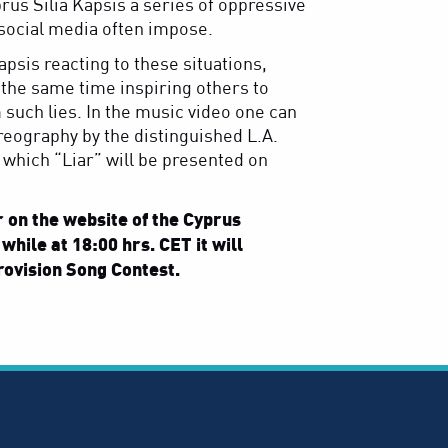
rus Silia Kapsis a series of oppressive
f social media often impose.
apsis reacting to these situations,
t the same time inspiring others to
m such lies. In the music video one can
reography by the distinguished L.A.
which “Liar” will be presented on
ir on the website of the Cyprus
while at 18:00 hrs. CET it will
rovision Song Contest.