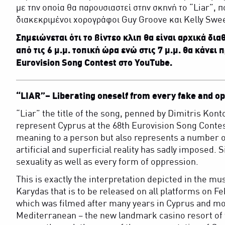
με την οποία θα παρουσιαστεί στην σκηνή το “Liar”, 
διακεκριμένοι χορογράφοι Guy Groove και Kelly Swe
Σημειώνεται ότι το βίντεο κλιπ θα είναι αρχικά δια
από τις 6 μ.μ. τοπική ώρα ενώ στις 7 μ.μ. θα κάνει
Eurovision Song Contest στο YouTube.
“LIAR”– Liberating oneself from every fake and op
“Liar” the title of the song, penned by Dimitris Kont
represent Cyprus at the 68th Eurovision Song Contest
meaning to a person but also represents a number of 
artificial and superficial reality has sadly imposed.
sexuality as well as every form of oppression.
This is exactly the interpretation depicted in the mu
Karydas that is to be released on all platforms on Fe
which was filmed after many years in Cyprus and mor
Mediterranean – the new landmark casino resort of 