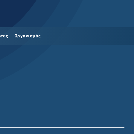
οτος
Οργανισμός