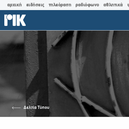
αρχική
ειδήσεις
τηλεόραση
ραδιόφωνο
αθλητικά
Δελτία Τύπου