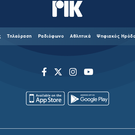
ς
Τηλεόραση
Ραδιόφωνο
Αθλητικά
Ψηφιακός Ηρόδ