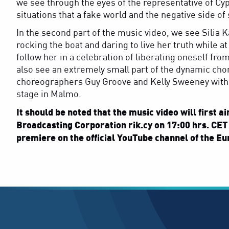
we see through the eyes of the representative of Cyp
situations that a fake world and the negative side o
In the second part of the music video, we see Silia K
rocking the boat and daring to live her truth while a
follow her in a celebration of liberating oneself fro
also see an extremely small part of the dynamic cho
choreographers Guy Groove and Kelly Sweeney with 
stage in Malmo.
It should be noted that the music video will first a
Broadcasting Corporation
rik.cy
on 17:00 hrs. CET 
premiere on the official YouTube channel of the Eu