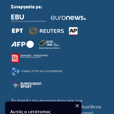
Συνεργασία με:
Το σύνολο του περιεχομένου και των
×
υπηρεσιών της ιστοσελίδας του ΡΙΚ διατίθεται
Αυτός ο ιστότοπος
στους επισκέπτες αυστηρά για προσωπική