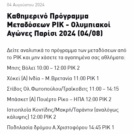
04 Αυγούστου 2024
Καθημερινό Πρόγραμμα
Μεταδόσεων ΡΙΚ - Ολυμπιακοί
Αγώνες Παρίσι 2024 (04/08)
Δείτε αναλυτικά το πρόγραμμα των μεταδόσεων από
το ΡΙΚ και μην χάσετε τα αγαπημένα σας αθλήματα:
Μπιτς Βόλεϊ 10:00 – 12:00 ΡΙΚ 2
Χόκεϊ (Α) Ινδία – Μ.Βρετανία 11:00 ΡΙΚ 1
Στίβος Ολ.Φωτοπούλου/Τραΐκοβιτς 11:00 – 14:15
Μπάσκετ (Α) Πουέρτο Ρίκο – ΗΠΑ 12:00 ΡΙΚ 2
Ιστιοπλοΐα Κοντίδης/Μακρή/Ταράντιν (αναλόγως
κάλυψης) 12:00 ΡΙΚ 2
Ποδηλασία δρόμου Α.Χριστοφόρου 14:45 ΡΙΚ 1