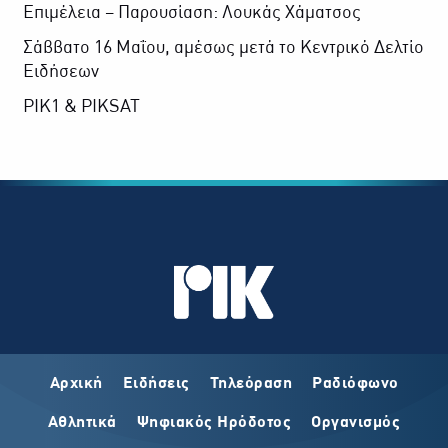
Επιμέλεια – Παρουσίαση: Λουκάς Χάματσος
Σάββατο 16 Μαΐου, αμέσως μετά το Κεντρικό Δελτίο
Ειδήσεων
ΡΙΚ1 & ΡΙΚSAT
Αρχική
Ειδήσεις
Τηλεόραση
Ραδιόφωνο
Αθλητικά
Ψηφιακός Ηρόδοτος
Οργανισμός