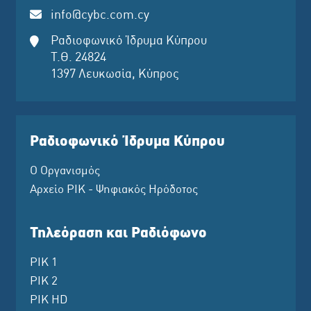
info@cybc.com.cy
Ραδιοφωνικό Ίδρυμα Κύπρου
Τ.Θ. 24824
1397 Λευκωσία, Κύπρος
Ραδιοφωνικό Ίδρυμα Κύπρου
Ο Οργανισμός
Αρχείο ΡΙΚ - Ψηφιακός Ηρόδοτος
Τηλεόραση και Ραδιόφωνο
ΡΙΚ 1
ΡΙΚ 2
ΡΙΚ HD