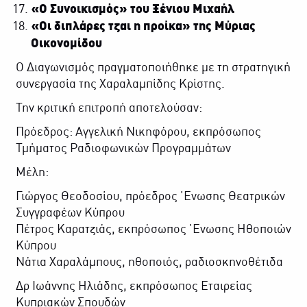
«Ο Συνοικισμός» του Ξένιου Μιχαήλ
«Οι διπλάρες τζαι η προίκα» της Μύριας
Οικονομίδου
Ο Διαγωνισμός πραγματοποιήθηκε με τη στρατηγική
συνεργασία της Χαραλαμπίδης Κρίστης.
Την κριτική επιτροπή αποτελούσαν:
Πρόεδρος: Αγγελική Νικηφόρου, εκπρόσωπος
Τμήματος Ραδιοφωνικών Προγραμμάτων
Μέλη:
Γιώργος Θεοδοσίου, πρόεδρος ΄Ενωσης Θεατρικών
Συγγραφέων Κύπρου
Πέτρος Καρατζιάς, εκπρόσωπος ΄Ενωσης Ηθοποιών
Κύπρου
Νάτια Χαραλάμπους, ηθοποιός, ραδιοσκηνοθέτιδα
Δρ Ιωάννης Ηλιάδης, εκπρόσωπος Εταιρείας
Κυπριακών Σπουδών