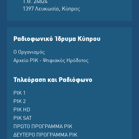
Τ.Θ. 24824
1397 Λευκωσία, Κύπρος
Ραδιοφωνικό Ίδρυμα Κύπρου
Ο Οργανισμός
Αρχείο ΡΙΚ - Ψηφιακός Ηρόδοτος
Τηλεόραση και Ραδιόφωνο
ΡΙΚ 1
ΡΙΚ 2
ΡΙΚ HD
ΡΙΚ SAT
ΠΡΩΤΟ ΠΡΟΓΡΑΜΜΑ ΡΙΚ
ΔΕΥΤΕΡΟ ΠΡΟΓΡΑΜΜΑ ΡΙΚ