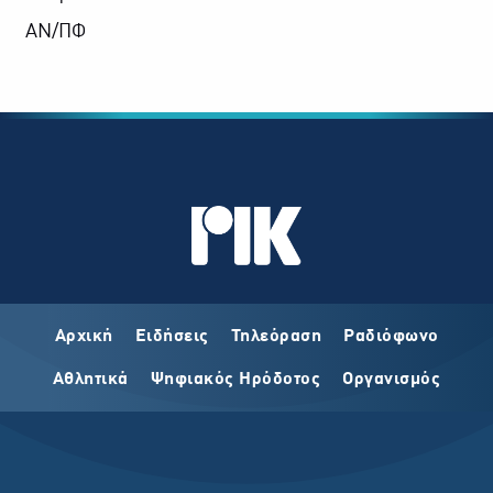
ΑΝ/ΠΦ
Αρχική
Ειδήσεις
Τηλεόραση
Ραδιόφωνο
Αθλητικά
Ψηφιακός Ηρόδοτος
Οργανισμός