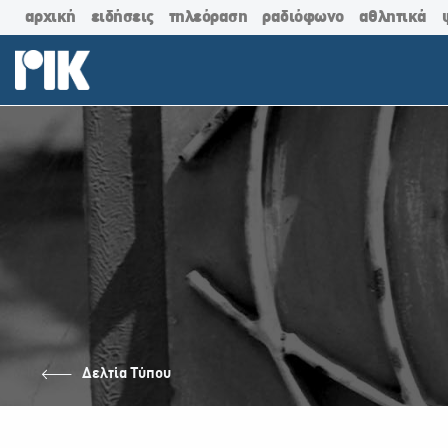
αρχική
ειδήσεις
τηλεόραση
ραδιόφωνο
αθλητικά
Δελτία Τύπου