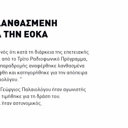
 ΛΑΝΘΑΣΜΕΝΗ
 ΤΗΝ ΕΟΚΑ
νός ότι κατά τη διάρκεια της επετειακής
 από το Τρίτο Ραδιοφωνικό Πρόγραμμα,
, εκ παραδρομής αναφέρθηκε λανθασμένα
φθη και κατηγορήθηκε για την απόπειρα
ολόγου. ''
 ο Γεώργιος Παλαιολόγου ήταν αγωνιστής
τιμήθηκε για τη δράση του.
ι ήταν αστυνομικός.