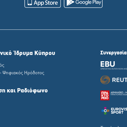
νικό Ίδρυμα Κύπρου
Συνεργασία
ός
 - Ψηφιακός Ηρόδοτος
ση και Ραδιόφωνο