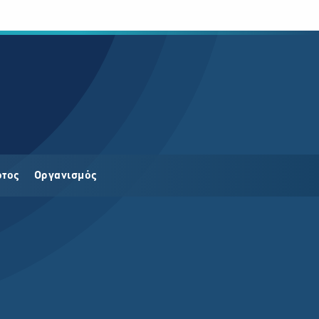
οτος
Οργανισμός