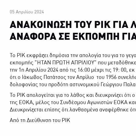
05 Απριλίου 2024
ΑΝΑΚΟΙΝΩΣΗ ΤΟΥ ΡΙΚ ΓΙΑ
ΑΝΑΦΟΡΑ ΣΕ ΕΚΠΟΜΠΗ ΓΙΑ
Το ΡΙΚ εκφράζει δημόσια την απολογία του για το γεγο
εκπομπής ''ΗΤΑΝ ΠΡΩΤΗ ΑΠΡΙΛΙΟΥ'' που μεταδόθηκε
την 1η Απριλίου 2024 από τις 16:00 μέχρι τις 19: 00
ότι ο Ιάκωβος Πατάτσος τον Απρίλιο του 1956 συνελή
δολοφονίας του προδότη αστυνομικού Γεώργιου Παλαι
Το ΡΙΚ απολογείται για το λάθος και διευκρινίζει ότι
της ΕΟΚΑ, μέλος του Συνδέσμου Αγωνιστών ΕΟΚΑ και 
Διευκρινίζεται επίσης ότι λανθασμένα αναφέρθηκε ότ
Από τη Διεύθυνση του ΡΙΚ