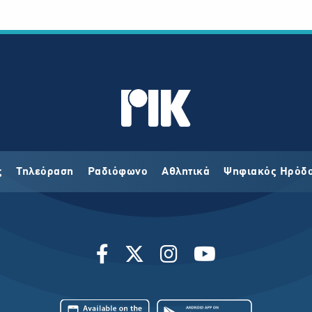
ς
Τηλεόραση
Ραδιόφωνο
Αθλητικά
Ψηφιακός Ηρόδ