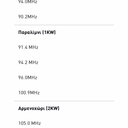
94.0MHz
90.2MHz
Παραλίμνι (1KW)
91.4 MHz
94.2 MHz
96.0MHz
100.9MHz
Αρμενοχώρι (2KW)
105.0 MHz