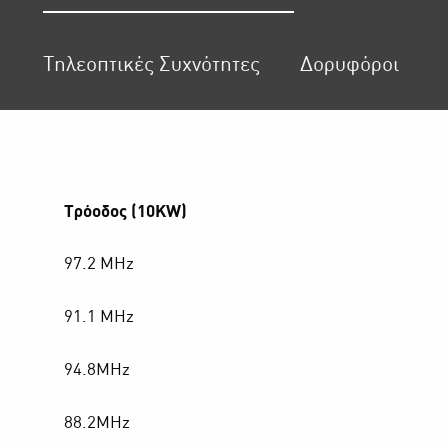
Τηλεοπτικές Συχνότητες
Δορυφόροι
Tρόοδος (10KW)
97.2 MHz
91.1 MHz
94.8MHz
88.2MHz