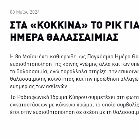
08 Μαΐου 2024
ΣΤΑ «ΚΟΚΚΙΝΑ» ΤΟ ΡΙΚ ΓΙ
ΗΜΕΡΑ ΘΑΛΑΣΣΑΙΜΙΑΣ
Η 8η Μαΐου έχει καθιερωθεί ως Παγκόσμια Ημέρα Θαλ
ευαισθητοποίηση της κοινής γνώμης αλλά και των υ
τη θαλασσαιμία, ενώ παράλληλα στηρίζει την επικοιν
θαλασσαιμικής κοινότητας και την προώθηση αλλαγών
ευημερίας των ασθενών.
Το Ραδιοφωνικό Ίδρυμα Κύπρου συμμετέχει στη φωτα
εγκαταστάσεων με κόκκινο χρώμα, το οποίο συμβολί
έτσι στην ευαισθητοποιήση σε σχέση με τη θαλασσαιμ