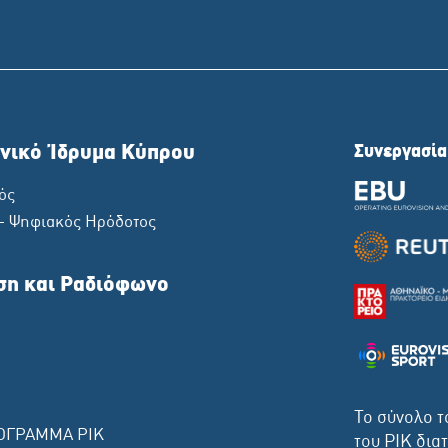
νικό Ίδρυμα Κύπρου
Συνεργασία
ός
 - Ψηφιακός Ηρόδοτος
ση και Ραδιόφωνο
Το σύνολο τ
ΟΓΡΑΜΜΑ ΡΙΚ
του ΡΙΚ δια