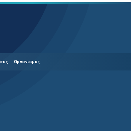
οτος
Οργανισμός