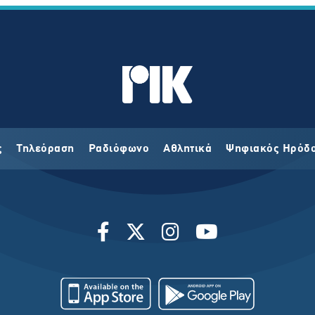
ς
Τηλεόραση
Ραδιόφωνο
Αθλητικά
Ψηφιακός Ηρόδ