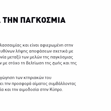
Α ΤΗΝ ΠΑΓΚΟΣΜΙΑ
ασσαιμίας και είναι αφιερωμένη στην
πευθύνων λήψης αποφάσεων σχετικά με
ωνία μεταξύ των μελών της παγκόσμιας
 με στόχο τη βελτίωση της ζωής και της
γώγηση των κτηριακών του
ζει την προσφορά αίματος συμβάλλοντας
ία και την αιμοδοσία στην Κύπρο.