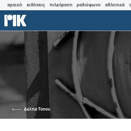
αρχική
ειδήσεις
τηλεόραση
ραδιόφωνο
αθλητικά
Δελτία Τύπου