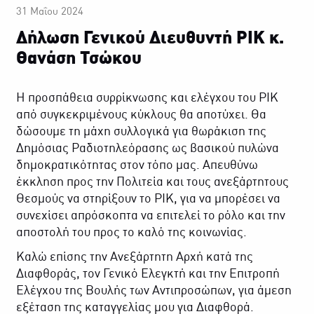
31 Μαΐου 2024
Δήλωση Γενικού Διευθυντή ΡΙΚ κ.
Θανάση Τσώκου
Η προσπάθεια συρρίκνωσης και ελέγχου του ΡΙΚ
από συγκεκριμένους κύκλους θα αποτύχει. Θα
δώσουμε τη μάχη συλλογικά για θωράκιση της
Δημόσιας Ραδιοτηλεόρασης ως βασικού πυλώνα
δημοκρατικότητας στον τόπο μας. Απευθύνω
έκκληση προς την Πολιτεία και τους ανεξάρτητους
Θεσμούς να στηρίξουν το ΡΙΚ, για να μπορέσει να
συνεχίσει απρόσκοπτα να επιτελεί το ρόλο και την
αποστολή του προς το καλό της κοινωνίας.
Καλώ επίσης την Ανεξάρτητη Αρχή κατά της
Διαφθοράς, τον Γενικό Ελεγκτή και την Επιτροπή
Ελέγχου της Βουλής των Αντιπροσώπων, για άμεση
εξέταση της καταγγελίας μου για Διαφθορά.