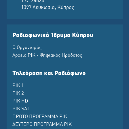
Τ.Θ. 24824
1397 Λευκωσία, Κύπρος
Ραδιοφωνικό Ίδρυμα Κύπρου
Ο Οργανισμός
Αρχείο ΡΙΚ - Ψηφιακός Ηρόδοτος
Τηλεόραση και Ραδιόφωνο
ΡΙΚ 1
ΡΙΚ 2
ΡΙΚ HD
ΡΙΚ SAT
ΠΡΩΤΟ ΠΡΟΓΡΑΜΜΑ ΡΙΚ
ΔΕΥΤΕΡΟ ΠΡΟΓΡΑΜΜΑ ΡΙΚ