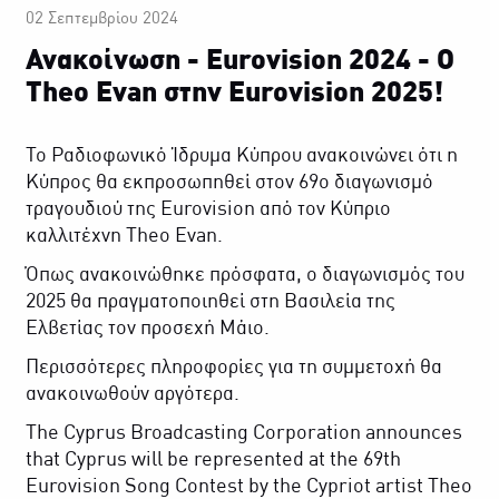
02 Σεπτεμβρίου 2024
Ανακοίνωση - Eurovision 2024 - O
Theo Evan στην Eurovision 2025!
Το Ραδιοφωνικό Ίδρυμα Κύπρου ανακοινώνει ότι η
Κύπρος θα εκπροσωπηθεί στον 69ο διαγωνισμό
τραγουδιού της Eurovision από τoν Κύπριο
καλλιτέχνη Theo Evan.
Όπως ανακοινώθηκε πρόσφατα, ο διαγωνισμός του
2025 θα πραγματοποιηθεί στη Βασιλεία της
Ελβετίας τον προσεχή Μάιο.
Περισσότερες πληροφορίες για τη συμμετοχή θα
ανακοινωθούν αργότερα.
The Cyprus Broadcasting Corporation announces
that Cyprus will be represented at the 69th
Eurovision Song Contest by the Cypriot artist Theo