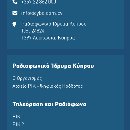
+357 22 862 000
info@cybc.com.cy
Ραδιοφωνικό Ίδρυμα Κύπρου
Τ.Θ. 24824
1397 Λευκωσία, Κύπρος
Ραδιοφωνικό Ίδρυμα Κύπρου
Ο Οργανισμός
Αρχείο ΡΙΚ - Ψηφιακός Ηρόδοτος
Τηλεόραση και Ραδιόφωνο
ΡΙΚ 1
ΡΙΚ 2