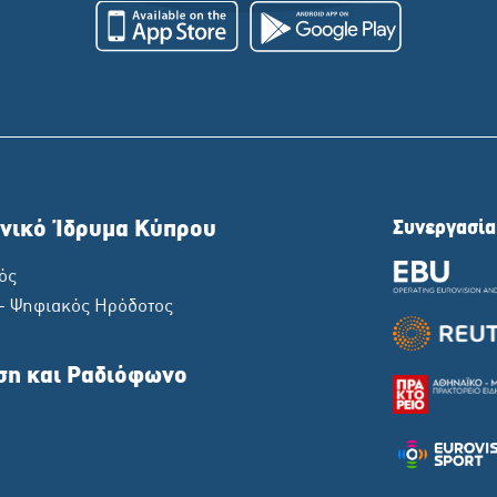
νικό Ίδρυμα Κύπρου
Συνεργασία
ός
 - Ψηφιακός Ηρόδοτος
ση και Ραδιόφωνο