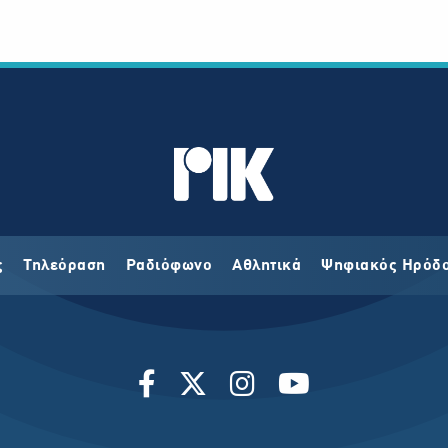
ς
Τηλεόραση
Ραδιόφωνο
Αθλητικά
Ψηφιακός Ηρόδ