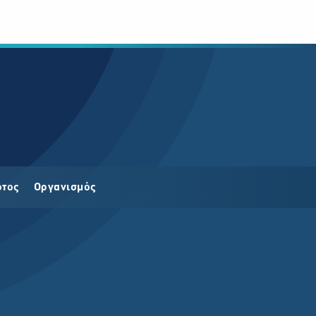
οτος
Οργανισμός