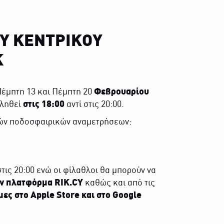
Υ ΚΕΝΤΡΙΚΟΥ
Κ
Πέμπτη 13 και Πέμπτη 20
Φεβρουαρίου
βληθεί
στις 18:00
αντί στις 20:00.
κών ποδοσφαιρικών αναμετρήσεων:
 στις 20:00 ενώ οι φίλαθλοι θα μπορούν να
ην πλατφόρμα RIK.CY
καθώς και από τις
μες στο Apple Store και στο Google