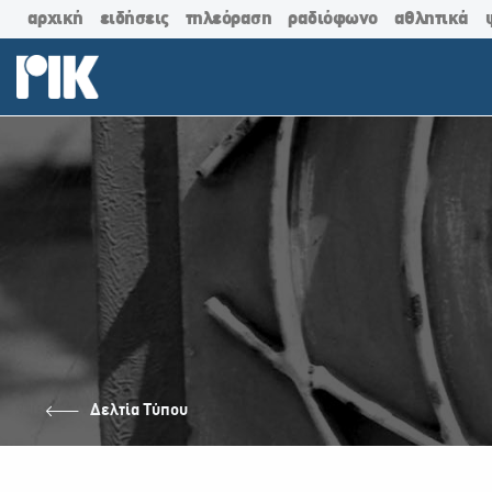
αρχική
ειδήσεις
τηλεόραση
ραδιόφωνο
αθλητικά
Δελτία Τύπου