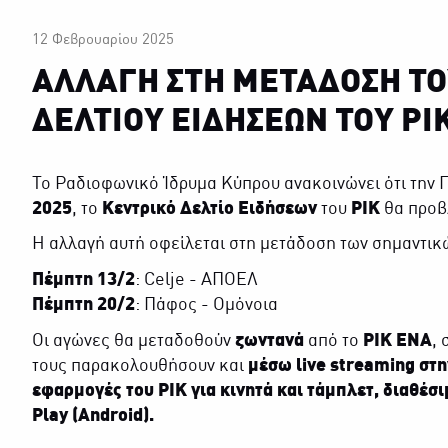
12 Φεβρουαρίου 2025
ΑΛΛΑΓΗ ΣΤΗ ΜΕΤΑΔΟΣΗ ΤΟ
ΔΕΛΤΙΟΥ ΕΙΔΗΣΕΩΝ ΤΟΥ ΡΙ
Το Ραδιοφωνικό Ίδρυμα Κύπρου ανακοινώνει ότι την 
2025
, το
Κεντρικό Δελτίο Ειδήσεων
του
ΡΙΚ
θα προ
Η αλλαγή αυτή οφείλεται στη μετάδοση των σημαντι
Πέμπτη 13/2
: Celje - ΑΠΟΕΛ
Πέμπτη 20/2
: Πάφος - Ομόνοια
Οι αγώνες θα μεταδοθούν
ζωντανά
από το
ΡΙΚ ΕΝΑ
,
τους παρακολουθήσουν και
μέσω live streaming στ
εφαρμογές του ΡΙΚ για κινητά και τάμπλετ, διαθέσι
Play (Android).