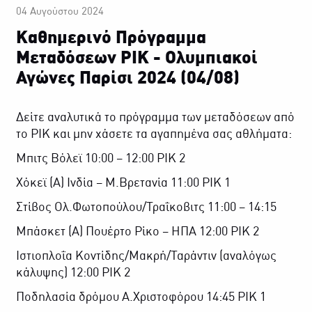
04 Αυγούστου 2024
Καθημερινό Πρόγραμμα
Μεταδόσεων ΡΙΚ - Ολυμπιακοί
Αγώνες Παρίσι 2024 (04/08)
Δείτε αναλυτικά το πρόγραμμα των μεταδόσεων από
το ΡΙΚ και μην χάσετε τα αγαπημένα σας αθλήματα:
Μπιτς Βόλεϊ 10:00 – 12:00 ΡΙΚ 2
Χόκεϊ (Α) Ινδία – Μ.Βρετανία 11:00 ΡΙΚ 1
Στίβος Ολ.Φωτοπούλου/Τραΐκοβιτς 11:00 – 14:15
Μπάσκετ (Α) Πουέρτο Ρίκο – ΗΠΑ 12:00 ΡΙΚ 2
Ιστιοπλοΐα Κοντίδης/Μακρή/Ταράντιν (αναλόγως
κάλυψης) 12:00 ΡΙΚ 2
Ποδηλασία δρόμου Α.Χριστοφόρου 14:45 ΡΙΚ 1