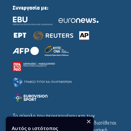
Συνεργασία με:
Το σύνολο του περιεχομένου και των
×
υπηρεσιών της ιστοσελίδας του ΡΙΚ διατίθεται
Αυτός ο ιστότοπος
στους επισκέπτες αυστηρά για προσωπική